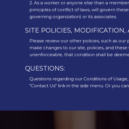
2. As a worker or anyone else than a member o
principles of conflict of laws, will govern t
governing organization) or its associates.
SITE POLICIES, MODIFICATION,
Please review our other policies, such as our p
make changes to our site, policies, and these 
unenforceable, that condition shall be deemed 
QUESTIONS:
Questions regarding our Conditions of Usage, P
"Contact Us" link in the side menu. Or you can