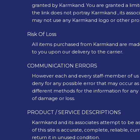
granted by Karmkand. You are granted a limit
the link does not portray Karmkand , its associ
may not use any Karmkand logo or other propri
Risk Of Loss
All items purchased from Karmkand are made pu
to you upon our delivery to the carrier.
COMMUNICATION ERRORS
However each and every staff-member of us w
deny for any possible error that may occur as 
different methods for the information for any 
of damage or loss.
PRODUCT / SERVICE DESCRIPTIONS
Karmkand and its associates attempt to be as
of this site is accurate, complete, reliable, cu
return it in unused condition.