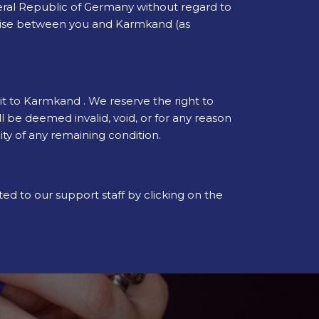
deral Republic of Germany without regard to
t arise between you and Karmkand (as
isit to Karmkand . We reserve the right to
ll be deemed invalid, void, or for any reason
ity of any remaining condition.
ted to our support staff by clicking on the