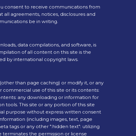
You consent to receive communications from
at all agreements, notices, disclosures and
unications be in writing.
ownloads, data compilations, and software, is
lation of all content on this site is the
ed by international copyright laws.
other than page caching) or modify it, or any
 commercial use of this site or its contents:
s contents: any downloading or information for
tools. This site or any portion of this site
cial purpose without express written consent
information (including images, text, page
 tags or any other ":hidden text": utilizing
terminates the permission or license