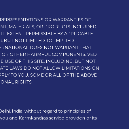
 NO REPRESENTATIONS OR WARRANTIES OF
TENT, MATERIALS, OR PRODUCTS INCLUDED
FULL EXTENT PERMISSIBLE BY APPLICABLE
 BUT NOT LIMITED TO, IMPLIED
TERNATIONAL DOES NOT WARRANT THAT
SES OR OTHER HARMFUL COMPONENTS. VED
USE OF THIS SITE, INCLUDING, BUT NOT
STATE LAWS DO NOT ALLOW LIMITATIONS ON
PPLY TO YOU, SOME OR ALL OF THE ABOVE
IONAL RIGHTS.
elhi, India, without regard to principles of
 you and Karmkand(as service provider) or its