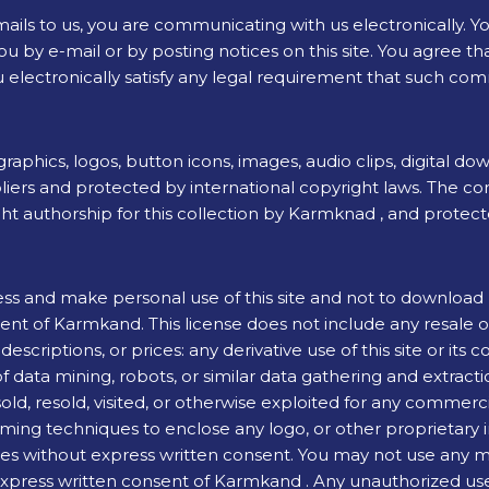
ils to us, you are communicating with us electronically. 
u by e-mail or by posting notices on this site. You agree th
electronically satisfy any legal requirement that such comm
 graphics, logos, button icons, images, audio clips, digital d
ers and protected by international copyright laws. The compi
ht authorship for this collection by Karmknad , and protect
ss and make personal use of this site and not to download (
sent of Karmkand. This license does not include any resale or
descriptions, or prices: any derivative use of this site or it
data mining, robots, or similar data gathering and extraction 
ld, resold, visited, or otherwise exploited for any commer
aming techniques to enclose any logo, or other proprietary 
es without express written consent. You may not use any meta
ress written consent of Karmkand . Any unauthorized use 