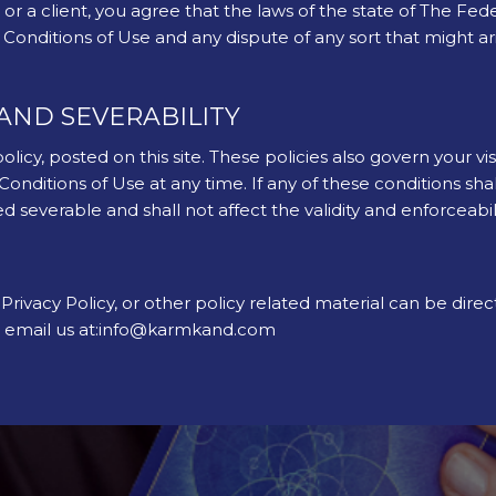
r a client, you agree that the laws of the state of The Fe
hese Conditions of Use and any dispute of any sort that migh
 AND SEVERABILITY
olicy, posted on this site. These policies also govern your v
Conditions of Use at any time. If any of these conditions sha
severable and shall not affect the validity and enforceabil
rivacy Policy, or other policy related material can be direc
 email us at:
info@karmkand.com