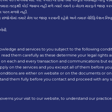
જો તમારા તરફથી કોઈ જવાબ નહીં મળે ત્યારે તમને ઇ-મેઇલ મારફતે જાણ ક
મ પરત મળશે નહીં.
 સંજોગોમાં તમારે મેલ પર જાણ કરવાની રહેશે અને તમારું વેરિફિકેશન નિષ
લેવી.
dge and services to you subject to the following conditions.
read them carefully as these determine your legal rights an
 on each and every transaction and communications but eac
 apply on the services and you except all of them before y
conditions are either on website or on the documents or o
rstand them fully before you contact and proceed with any s
overns your visit to our website, to understand our practice