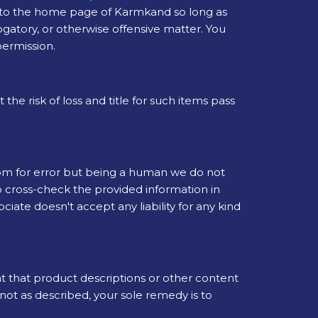
nk to the home page of Karmkand so long as
rogatory, or otherwise offensive matter. You
permission.
e risk of loss and title for such items pass
oom for error but being a human we do not
to cross-check the provided information in
iate doesn't accept any liability for any kind
 that product descriptions or other content
s not as described, your sole remedy is to