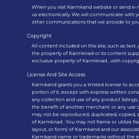
When you visit Karmkand website or send e-ma
us electronically. We will communicate with yo
other communications that we provide to you 
Copyright
All content included on this site, such as text,
the property of Karmknad or its content suppli
exclusive property of Karmknad , with copyrig
License And Site Access
Karmkand grants you a limited license to acce
portion of it, except with express written con
any collection and use of any product listings, 
the benefit of another merchant: or any use of 
may not be reproduced, duplicated, copied, so
of Karmknad . You may not frame or utilize fr
layout, or form) of Karmkand and our associat
Karmkand name or trademarks without the exp