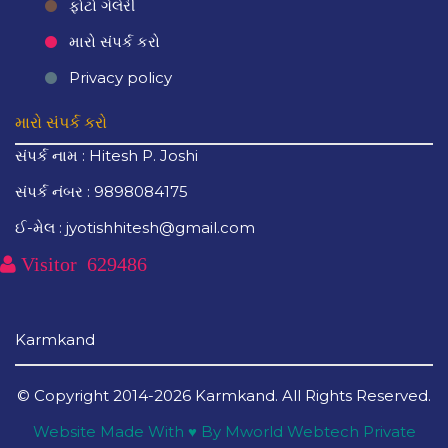
ફોટો ગેલેરી
મારો સંપર્ક કરો
Privacy policy
મારો સંપર્ક કરો
સંપર્ક નામ : Hitesh P. Joshi
સંપર્ક નંબર : 9898084175
ઈ-મેલ : jyotishhitesh@gmail.com
Visitor
629486
Karmkand
© Copyright 2014-2026
Karmkand
. All Rights Reserved.
Website Made With ♥ By Mworld Webtech Private